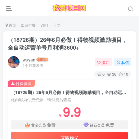
首页
知识付费
VIP1
正文
（18726期）26年6月必做！得物视频激励项目，
全自动运营单号月利润3600+
wuyan
关注
私信
1个月前发布
0
36
10
付费资源
（18726期）26年6月必做！得物视频激励项目，全自动运营单号月利润3600+
此内容为付费资源，请付费后查看
9.9
￥
免费
免费
黄金会员
钻石会员
立即购买