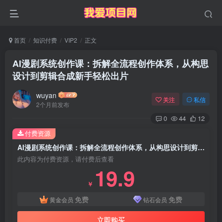
首页
知识付费
VIP2
正文
AI漫剧系统创作课：拆解全流程创作体系，从构思
设计到剪辑合成新手轻松出片
wuyan
关注
私信
2个月前发布
0
44
12
付费资源
AI漫剧系统创作课：拆解全流程创作体系，从构思设计到剪辑合成新手轻松出片
此内容为付费资源，请付费后查看
19.9
￥
免费
免费
黄金会员
钻石会员
立即购买