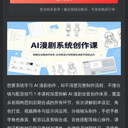
您当前未登录！建议登陆后购买，可保存购买订单
想要系统学习 AI 漫剧创作，却不清楚完整制作流程、不懂分
镜与配音技巧？本课程深度拆解 AI 漫剧全套创作体系，覆盖
从前期构思到后期合成的所有环节。依次讲解剧本设定、角
色打造、视频脚本与提示词运用、分镜镜头制作，手把手教
学角色换装、配音以及剪辑合成、音效搭配等核心操作。课
程还配套对应学习素材与课件，方便学员对照练习、直接套