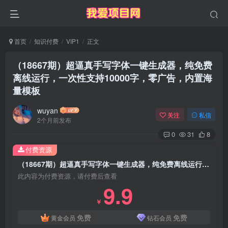
首页
知识付费
VIP1
正文
（18667期）超逼真手写字体一键生成器，纯免费
离线运行，一次性支持10000字，零广告，内置海
量模板
wuyan
关注
私信
2个月前发布
0
31
8
付费资源
（18667期）超逼真手写字体一键生成器，纯免费离线运行，一次性支持10000字，零广告，内置海量模板
此内容为付费资源，请付费后查看
9.9
￥
免费
免费
黄金会员
钻石会员