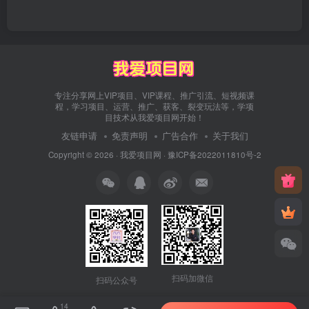
专注分享网上VIP项目、VIP课程、推广引流、短视频课
程，学习项目、运营、推广、获客、裂变玩法等，学项
目技术从我爱项目网开始！
友链申请
免责声明
广告合作
关于我们
Copyright © 2026 ·
我爱项目网
·
豫ICP备2022011810号-2
扫码加微信
扫码公众号
14