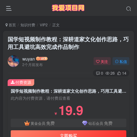
首页
知识付费
VIP2
正文
国学短视频制作教程：深耕道家文化创作思路，巧
用工具避坑高效完成作品制作
wuyan
关注
私信
2个月前发布
0
26
14
付费资源
国学短视频制作教程：深耕道家文化创作思路，巧用工具避坑高效完成作品制作
此内容为付费资源，请付费后查看
19.9
￥
免费
免费
黄金会员
钻石会员
立即购买