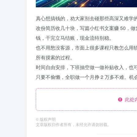
真心想搞钱的，劝大家别去碰那些高深又难学
改份简历收几十块，写篇小红书文案赚 50，做
钱，干完立马结账，现金流特别稳。
也不用愁没客源，市面上很多课程只教怎么用
所有摸索的过程。
时间自由安排，下班抽空做一做补贴收入，也
只要不偷懒，全职做一个月挣 2 万多不难。
此处
©
版权声明
文章版权归作者所有，未经允许请勿转载。