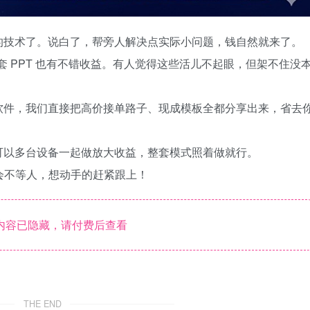
的技术了。说白了，帮旁人解决点实际小问题，钱自然就来了。
套 PPT 也有不错收益。有人觉得这些活儿不起眼，但架不住没
软件，我们直接把高价接单路子、现成模板全都分享出来，省去
可以多台设备一起做放大收益，整套模式照着做就行。
机会不等人，想动手的赶紧跟上！
内容已隐藏，请付费后查看
THE END