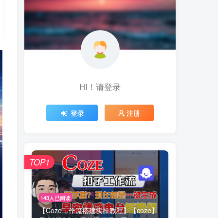
HI！请登录
登录
注册
TOP1
143人已阅读
【Coze工作流搭建实操教程】【coze】