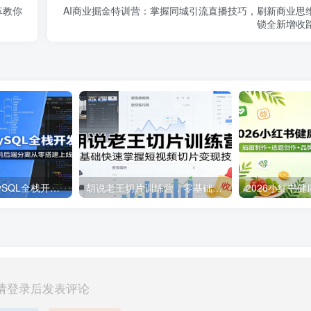
革教你
AI商业掘金特训营：掌握同城引流直播技巧，刷新商业思
锁全新增收
VUE+Django+MySQL全栈开发课：大型网站实战、AI编程、前后端分离从零搭建上线
胡说老王切片训练营，零基础快速掌握短视频切片变现技巧
请登录后发表评论