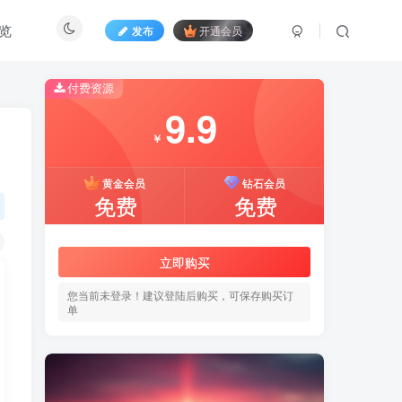
览
发布
开通会员
付费资源
9.9
￥
黄金会员
钻石会员
免费
免费
立即购买
您当前未登录！建议登陆后购买，可保存购买订
单