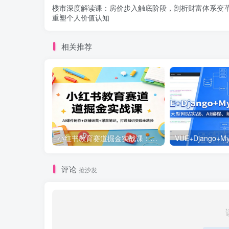
楼市深度解读课：房价步入触底阶段，剖析财富体系变
重塑个人价值认知
相关推荐
小红书教育赛道掘金实战课：AI课件制作+店铺运营+爆款笔记，打通知识变现全路径
评论
抢沙发