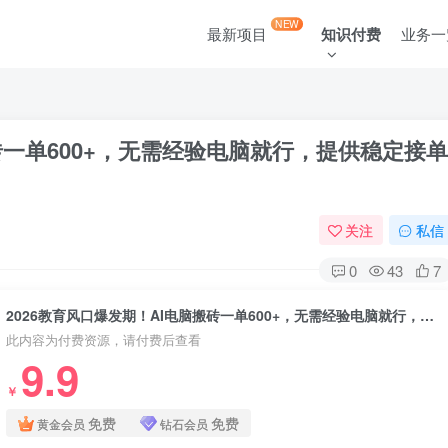
NEW
最新项目
知识付费
业务一
搬砖一单600+，无需经验电脑就行，提供稳定接单
关注
私信
0
43
7
2026教育风口爆发期！AI电脑搬砖一单600+，无需经验电脑就行，提供稳定接单资源
此内容为付费资源，请付费后查看
9.9
￥
免费
免费
黄金会员
钻石会员