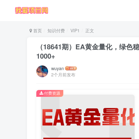
首页
知识付费
VIP1
正文
（18641期）EA黄金量化，绿
1000+
wuyan
2个月前发布
付费资源