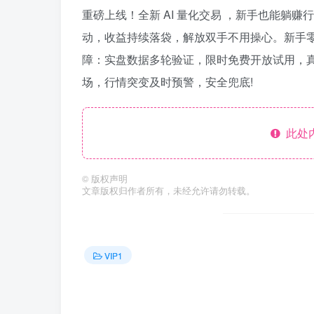
重磅上线！全新 AI 量化交易 ，新手也能躺
动，收益持续落袋，解放双手不用操心。新手零
障：实盘数据多轮验证，限时免费开放试用，
场，行情突变及时预警，安全兜底!
此处
©
版权声明
文章版权归作者所有，未经允许请勿转载。
VIP1