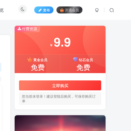
览
发布
开通会员
付费资源
9.9
￥
黄金会员
钻石会员
免费
免费
立即购买
您当前未登录！建议登陆后购买，可保存购买订
单