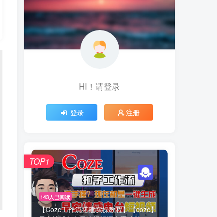
HI！请登录
登录
注册
TOP1
143人已阅读
【Coze工作流搭建实操教程】【coze】