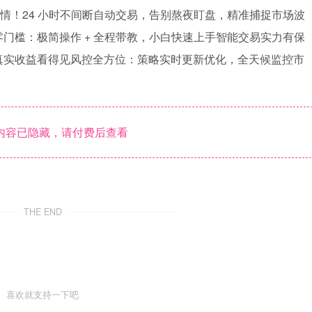
赚行情！24 小时不间断自动交易，告别熬夜盯盘，精准捕捉市场波
门槛：极简操作 + 全程带教，小白快速上手智能交易实力有保
真实收益看得见风控全方位：策略实时更新优化，全天候监控市
内容已隐藏，请付费后查看
THE END
喜欢就支持一下吧