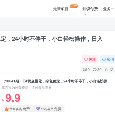
NEW
最新项目
知识付费
业务一
色稳定，24小时不停干，小白轻松操作，日入
关注
私信
0
30
12
（18641期）EA黄金量化，绿色稳定，24小时不停干，小白轻松操作，日入1000+
此内容为付费资源，请付费后查看
9.9
￥
免费
免费
黄金会员
钻石会员