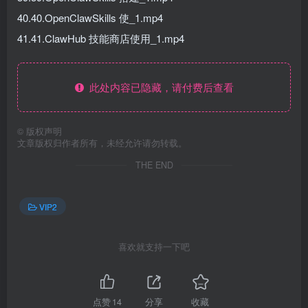
40.40.OpenClawSkills 使_1.mp4
41.41.ClawHub 技能商店使用_1.mp4
此处内容已隐藏，请付费后查看
©
版权声明
文章版权归作者所有，未经允许请勿转载。
THE END
VIP2
喜欢就支持一下吧
点赞
14
分享
收藏