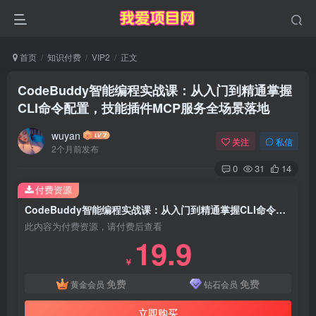
首页
知识付费
VIP2
正文
CodeBuddy智能编程实战课：从入门到精通掌握
CLI命令配置，技能插件MCP服务全场景落地
wuyan
关注
私信
2个月前发布
0
31
14
付费资源
CodeBuddy智能编程实战课：从入门到精通掌握CLI命令配置，技能插件MCP服务全场景落地
此内容为付费资源，请付费后查看
19.9
￥
免费
免费
黄金会员
钻石会员
立即购买