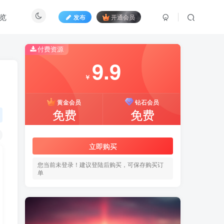
览
发布
开通会员
付费资源
9.9
￥
黄金会员
钻石会员
免费
免费
立即购买
您当前未登录！建议登陆后购买，可保存购买订
单