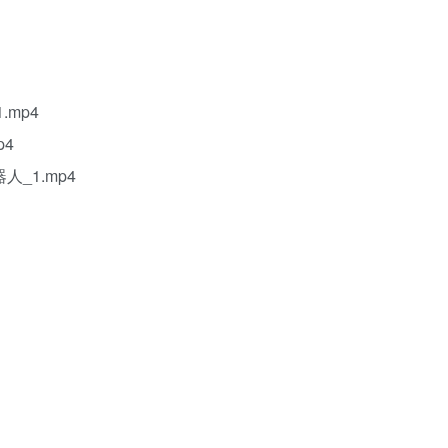
.mp4
p4
机器人_1.mp4