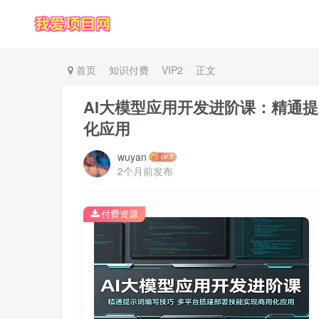
首页
知识付费
VIP2
正文
AI大模型应用开发进阶课：精通
化应用
wuyan
2个月前发布
付费资源