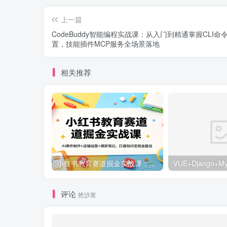
上一篇
CodeBuddy智能编程实战课：从入门到精通掌握CLI命
置，技能插件MCP服务全场景落地
相关推荐
小红书教育赛道掘金实战课：AI课件制作+店铺运营+爆款笔记，打通知识变现全路径
评论
抢沙发