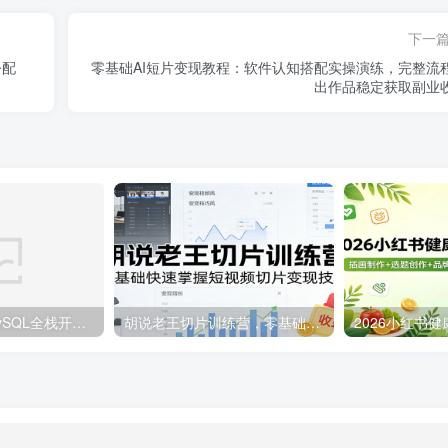
下一
令配
零基础AI短片变现教程：软件认知搭配实操演练，完整流
出作品稳定获取副业
VUE+Django+MySQL全栈开发课：大型网站实战、AI编程、前后端分离从零搭建上线
胡说老王切片训练营，零基础快速掌握短视频切片变现技巧