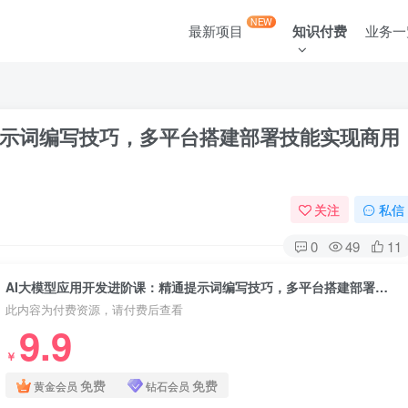
NEW
最新项目
知识付费
业务一
提示词编写技巧，多平台搭建部署技能实现商用
关注
私信
0
49
11
AI大模型应用开发进阶课：精通提示词编写技巧，多平台搭建部署技能实现商用化应用
此内容为付费资源，请付费后查看
9.9
￥
免费
免费
黄金会员
钻石会员