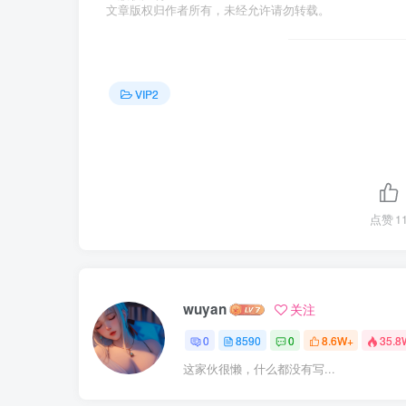
文章版权归作者所有，未经允许请勿转载。
VIP2
点赞
1
wuyan
关注
0
8590
0
8.6W+
35.8
这家伙很懒，什么都没有写...