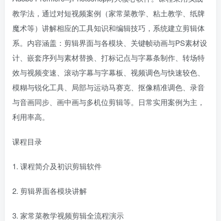
教学法，通过对短视频案例（家常菜教学、粘土教学、纸牌
魔术等）讲解相应的工具知识和编辑技巧，系统建立剪辑体
系。内容涵盖：剪辑界面与各模块、关键帧动画与PS素材设
计、嵌套序列与素材替换、打标记点与字幕条制作、转场特
效与视频变速、滚动字幕与字幕板、视频调色与快速较色、
模糊与锐化工具、局部与运动马赛克、抠像精准调色、录音
与音画同步、画中画与多机位剪辑等。日常实用案例为主，
利用率高。
课程目录
1. 课程简介及初识剪辑软件
2. 剪辑界面各模块讲解
3. 家常菜教学视频剪辑全流程演示