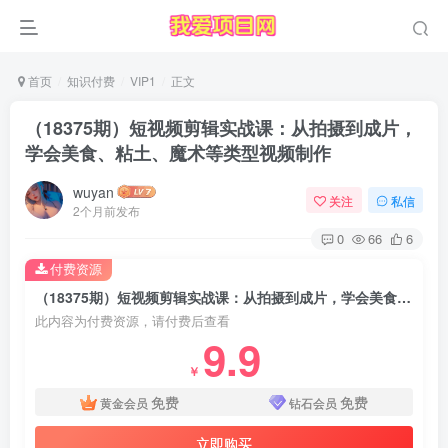
首页
知识付费
VIP1
正文
（18375期）短视频剪辑实战课：从拍摄到成片，
学会美食、粘土、魔术等类型视频制作
wuyan
关注
私信
2个月前发布
0
66
6
付费资源
（18375期）短视频剪辑实战课：从拍摄到成片，学会美食、粘土、魔术等类型视频制作
此内容为付费资源，请付费后查看
9.9
￥
免费
免费
黄金会员
钻石会员
立即购买