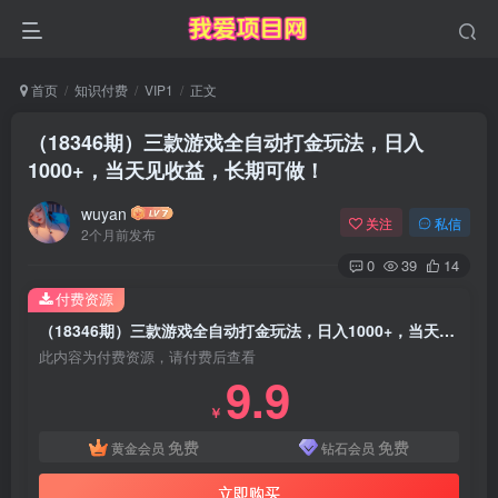
首页
知识付费
VIP1
正文
（18346期）三款游戏全自动打金玩法，日入
1000+，当天见收益，长期可做！
wuyan
关注
私信
2个月前发布
0
39
14
付费资源
（18346期）三款游戏全自动打金玩法，日入1000+，当天见收益，长期可做！
此内容为付费资源，请付费后查看
9.9
￥
免费
免费
黄金会员
钻石会员
立即购买