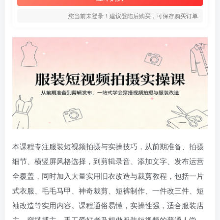
您当前未登录！建议登陆后购买，可保存购买订单
本课程专注服装短视频拍摄与实操技巧，从前期准备、拍摄
细节、横竖屏风格选择，到剪辑录音、添加文字、发布运营
全覆盖，同时加入大量实用旧衣改造与裁剪教程，包括一片
式衣服、毛毛马甲、神奇裁剪、短裤制作、一件改三件、短
袖改造等实用内容。课程通俗易懂，实操性强，适合服装店
主、穿搭博主、手工爱好者及想做服装短视频的普通人学