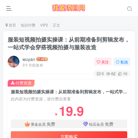
首页
知识付费
VIP2
正文
服装短视频拍摄实操课：从前期准备到剪辑发布，
一站式学会穿搭视频拍摄与服装改造
wuyan
关注
私信
3个月前发布
0
62
10
付费资源
服装短视频拍摄实操课：从前期准备到剪辑发布，一站式学会穿搭视频拍摄与服装改造
此内容为付费资源，请付费后查看
19.9
￥
免费
免费
黄金会员
钻石会员
立即购买