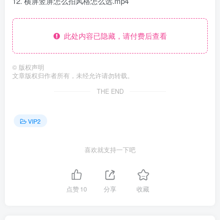
12. 横屏竖屏怎么拍风格怎么选.mp4
此处内容已隐藏，请付费后查看
©
版权声明
文章版权归作者所有，未经允许请勿转载。
THE END
VIP2
喜欢就支持一下吧
点赞
10
分享
收藏