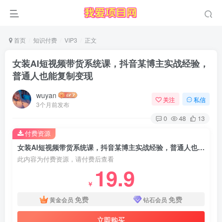
首页
知识付费
VIP3
正文
女装AI短视频带货系统课，抖音某博主实战经验，
普通人也能复制变现
wuyan
关注
私信
3个月前发布
0
48
13
付费资源
女装AI短视频带货系统课，抖音某博主实战经验，普通人也能复制变现
此内容为付费资源，请付费后查看
19.9
￥
免费
免费
黄金会员
钻石会员
立即购买