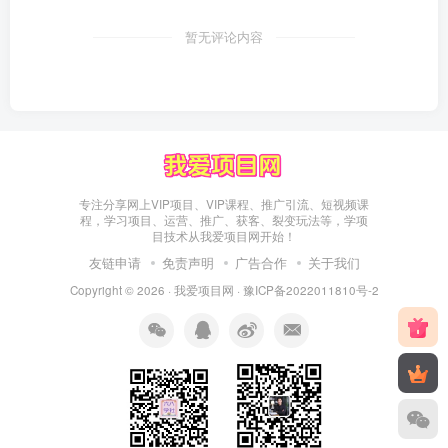
暂无评论内容
专注分享网上VIP项目、VIP课程、推广引流、短视频课
程，学习项目、运营、推广、获客、裂变玩法等，学项
目技术从我爱项目网开始！
友链申请
免责声明
广告合作
关于我们
Copyright © 2026 ·
我爱项目网
·
豫ICP备2022011810号-2