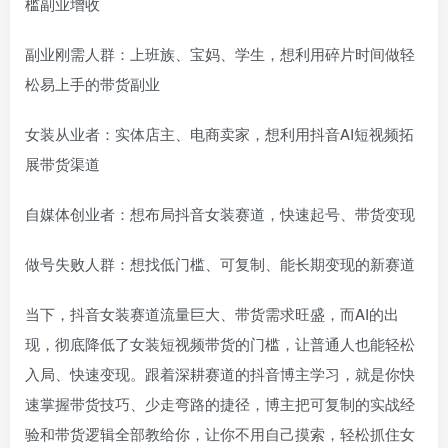
槛副业增收​
副业刚需人群：上班族、宝妈、学生，想利用碎片时间做轻
松易上手的带货副业​
女装从业者：实体店主、电商卖家，想利用抖音AI短视频拓
展带货渠道​
自媒体创业者：想布局抖音女装赛道，快速起号、带货变现​
做号失败人群：想找低门槛、可复制、能长期变现的新赛道​
当下，抖音女装赛道流量巨大、带货需求旺盛，而AI的出
现，彻底降低了女装短视频带货的门槛，让普通人也能轻松
入局、快速变现。跟着深耕赛道的抖音博主学习，就是你快
速掌握带货技巧、少走弯路的捷径，博主把可复制的实战经
验和带货逻辑全部教给你，让你不用自己摸索，轻松抓住女