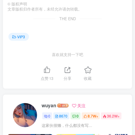
©
版权声明
文章版权归作者所有，未经允许请勿转载。
THE END
VIP3
喜欢就支持一下吧
点赞
13
分享
收藏
wuyan
关注
0
8670
0
8.7W+
36.2W+
这家伙很懒，什么都没有写...