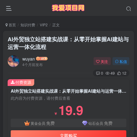
首页
知识付费
VIP2
正文
AI外贸独立站搭建实战课：从零开始掌握AI建站与
运营一体化流程
wuyan
关注
私信
4个月前发布
0
49
12
付费资源
AI外贸独立站搭建实战课：从零开始掌握AI建站与运营一体化流程
此内容为付费资源，请付费后查看
19.9
￥
免费
免费
黄金会员
钻石会员
立即购买