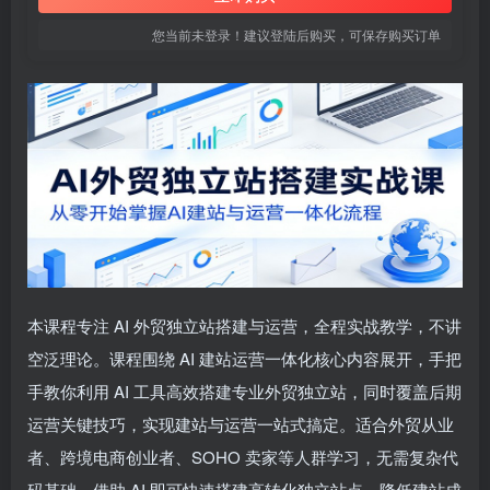
您当前未登录！建议登陆后购买，可保存购买订单
本课程专注 AI 外贸独立站搭建与运营，全程实战教学，不讲
空泛理论。课程围绕 AI 建站运营一体化核心内容展开，手把
手教你利用 AI 工具高效搭建专业外贸独立站，同时覆盖后期
运营关键技巧，实现建站与运营一站式搞定。适合外贸从业
者、跨境电商创业者、SOHO 卖家等人群学习，无需复杂代
码基础，借助 AI 即可快速搭建高转化独立站点，降低建站成