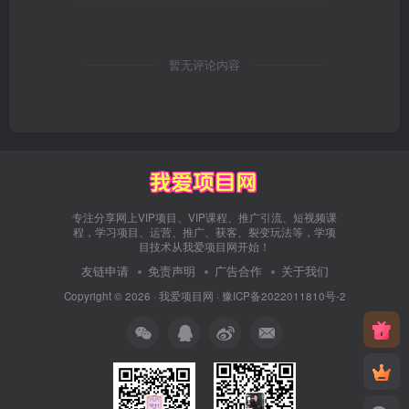
暂无评论内容
专注分享网上VIP项目、VIP课程、推广引流、短视频课
程，学习项目、运营、推广、获客、裂变玩法等，学项
目技术从我爱项目网开始！
友链申请
免责声明
广告合作
关于我们
Copyright © 2026 ·
我爱项目网
·
豫ICP备2022011810号-2