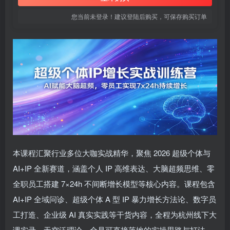
您当前未登录！建议登陆后购买，可保存购买订单
本课程汇聚行业多位大咖实战精华，聚焦 2026 超级个体与
AI+IP 全新赛道，涵盖个人 IP 高维表达、大脑超频思维、零
全职员工搭建 7×24h 不间断增长模型等核心内容。课程包含
AI+IP 全域问诊、超级个体 A 型 IP 暴力增长方法论、数字员
工打造、企业级 AI 真实实践等干货内容，全程为杭州线下大
课实录，无空泛理论，全是可直接落地的实操思路与打法，