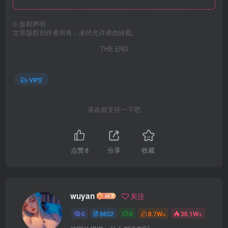
©
版权声明
文章版权归作者所有，未经允许请勿转载。
THE END
VIP2
喜欢就支持一下吧
点赞
8
分享
收藏
wuyan
关注
0
8652
0
8.7W+
36.1W+