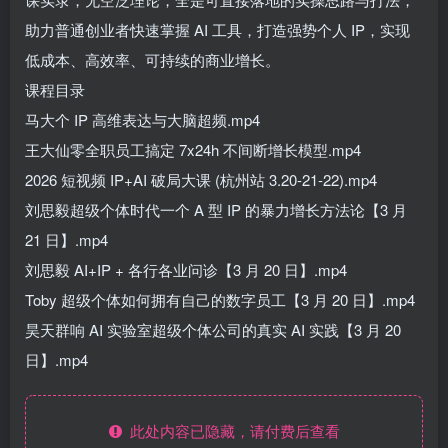
助力普通创业者快速掌握 AI 工具，打造强势个人 IP，实现
低成本、高效率、可持续的商业增长。
课程目录
马大个 IP 高维表达与大脑超频.mp4
王大仙零全职员工搞定 7x24h 不间断增长模型.mp4
2026 短视频 IP+AI 破局大课 (杭州站 3.20-21-22).mp4
刘思毅超级个体时代一个 A 型 IP 的暴力增长方法论【3 月
21 日】.mp4
刘思毅 AI+IP + 各行各业问诊【3 月 20 日】.mp4
Toby 超级个体如何拥有自己的数字员工【3 月 20 日】.mp4
昊天群响 AI 实验室超级个体公司的真实 AI 实践【3 月 20
日】.mp4
此处内容已隐藏，请付费后查看