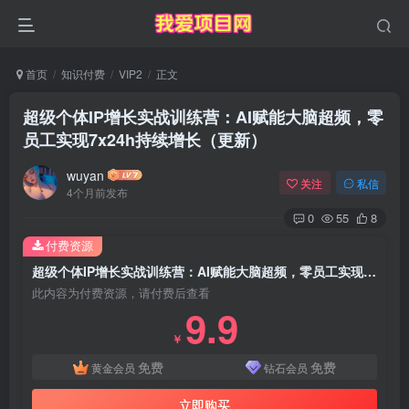
首页
知识付费
VIP2
正文
超级个体IP增长实战训练营：AI赋能大脑超频，零
员工实现7x24h持续增长（更新）
wuyan
关注
私信
4个月前发布
0
55
8
付费资源
超级个体IP增长实战训练营：AI赋能大脑超频，零员工实现7x24h持续增长（更新）
此内容为付费资源，请付费后查看
9.9
￥
免费
免费
黄金会员
钻石会员
立即购买