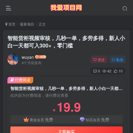
首页
最新项目
正文
智能货柜视频审核，几秒一单，多劳多得，新人小
白一天都可入300+，零门槛
wuyan
关注
私信
4个月前发布
0
42
10
付费阅读
智能货柜视频审核，几秒一单，多劳多得，新人小白一天都可入300+，零门槛
此内容为付费阅读，请付费后查看
19.9
￥
免费
免费
黄金会员
钻石会员
立即购买