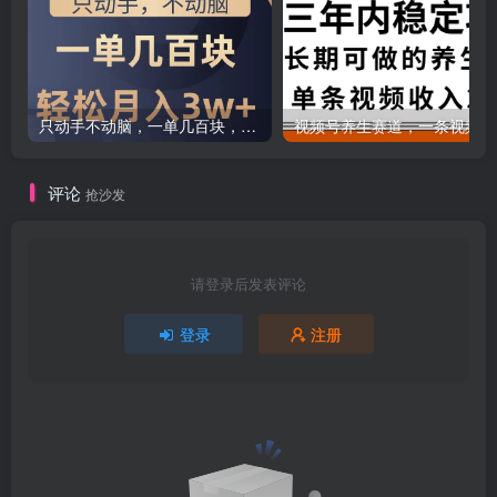
只动手不动脑，一单几百块，轻松月入2w+，看完就能直接操作，详细教程
评论
抢沙发
请登录后发表评论
登录
注册