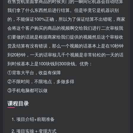
在售货机里面拿商品的时候关门的一瞬间它机器会自动结算
我们拿了什么东西然后进行结算。但是毕竟它是机器识别
的，不能保证100%正确，所以为了保证结算不出错呢，商家
会将这个客户购买的商品的视频啊交给我们进行二次审核我
们要做的话就是根据商家给我们提供的视频然后这个审核收
货及结算有没有错误，那么一个视频的话基本上是在10秒钟
到20秒钟，一天的话审核几千个视频是非常轻松的一天的话
到时候基本上是100块钱到300块钱。优势：
①背靠大平台，收益有保障
②不限时间，不限地点，多做多得
③手机电脑都可以做
课程目录
项目介绍+前期准备
项目实操＋变现方式