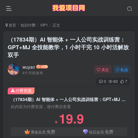
首页
知识付费
VIP1
正文
（17834期）AI 智能体 + 一人公司实战训练营：
GPT+MJ 全技能教学，1 小时干完 10 小时活解放
双手
wuyan
关注
私信
4个月前发布
0
63
7
付费资源
（17834期）AI 智能体 + 一人公司实战训练营：GPT+MJ 全技能教学，1 小时干完 10 小时活解放双手
此内容为付费资源，请付费后查看
19.9
￥
免费
免费
黄金会员
钻石会员