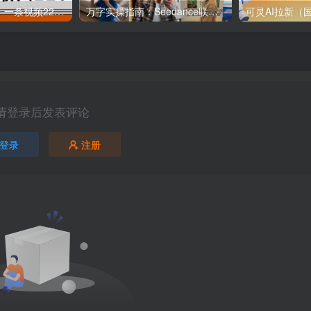
视频号养生赛道，一条视频2200，很简单，长期稳定可做，有人月入3w+
万字实操指南：Seedance联手TikTok带货，月入六位数可复制的全攻略
请登录后发表评论
登录
注册