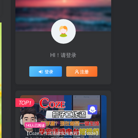
HI！请登录
登录
注册
TOP1
143人已阅读
【Coze工作流搭建实操教程】【coze】