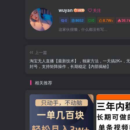
wuyan
关注
0
8652
0
8.7W+
36.1
这家伙很懒，什么都没有写...
上一篇
淘宝无人直播【最新技术】，独家方法，一天搞2K+，
封号，支持矩阵操作，长期稳定【内部揭秘】
相关推荐