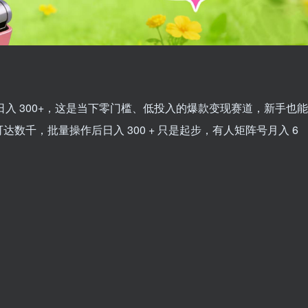
日入 300+，这是当下零门槛、低投入的爆款变现赛道，新手也能
数千，批量操作后日入 300 + 只是起步，有人矩阵号月入 6