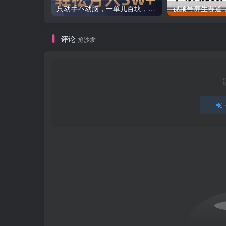
只动手不动脑，一单几百块，轻松月入2w+，看完就能直接操作，详细教程
评论
抢沙发