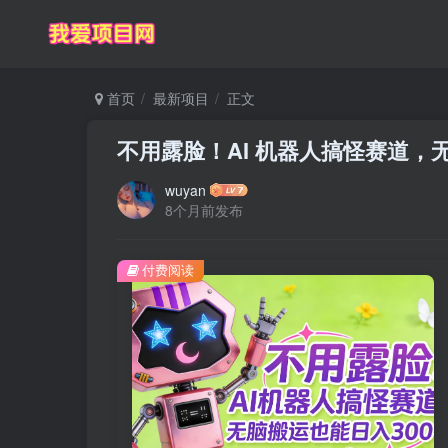
首页
最新项目
正文
不用露脸！AI 机器人搞怪赛道，无
wuyan
8个月前发布
付费阅读