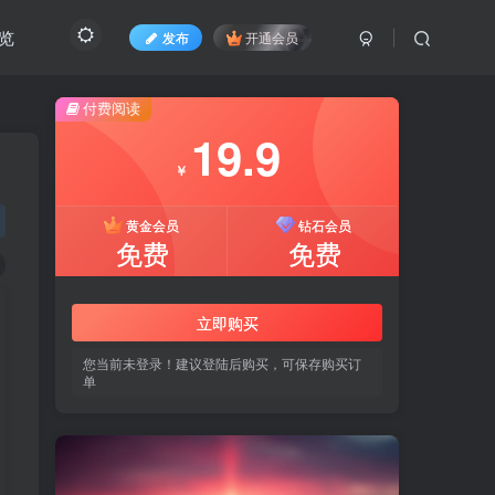
览
发布
开通会员
付费阅读
19.9
￥
黄金会员
钻石会员
免费
免费
立即购买
您当前未登录！建议登陆后购买，可保存购买订
单