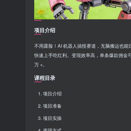
项目介绍
不用露脸！AI 机器人搞怪赛道，无脑搬运也能
快速上手吃红利。变现效率高，单条爆款佣金可达
万 +。
课程目录
项目介绍
项目准备
项目实操
变现方式