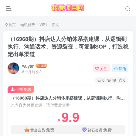
首页
知识付费
VIP1
正文
（16968期）抖店达人分销体系搭建课，从逻辑到
执行、沟通话术、资源裂变，可复制SOP，打造稳
定出单渠道
wuyan
关注
私信
8个月前发布
0
49
6
付费资源
（16968期）抖店达人分销体系搭建课，从逻辑到执行、沟通话术、资源裂变，可复制SOP，打造稳定出单渠道
此内容为付费资源，请付费后查看
9.9
￥
免费
免费
黄金会员
钻石会员