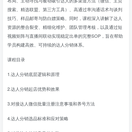
布局、主动寻找与被动吸引达人的多渠道方法（微信、主页
搜索、精选联盟、第三方工具）、高通过率沟通话术与谈判
技巧、样品邮寄与防白嫖策略。同时，课程深入讲解了达人
资源的整合裂变、精细化维护、团队管理考核，以及通过短
视频矩阵与直播间联动实现稳定出单的完整SOP，旨在帮助
学员构建高效、可持续的达人分销体系。
课程目录
1.达人分销底层逻辑和原理
2.达人分销起店优势和效果
3.对接达人微信批量注册注意事项和养号方法
4.达人分销选品标准和应对策略