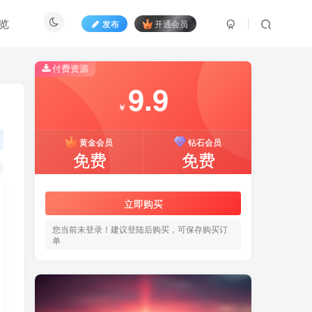
览
发布
开通会员
付费资源
9.9
￥
黄金会员
钻石会员
免费
免费
立即购买
您当前未登录！建议登陆后购买，可保存购买订
单