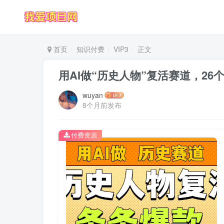
首页
知识付费
VIP3
正文
用AI做“历史人物”复活赛道，26个作
wuyan
8个月前发布
付费资源