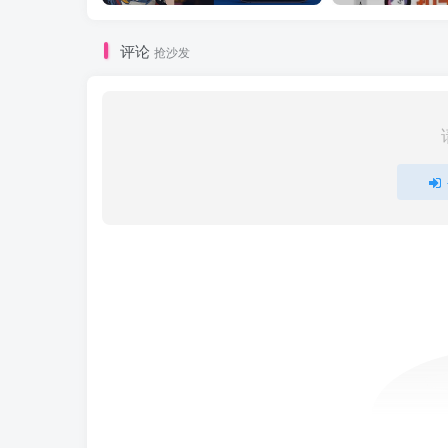
评论
抢沙发