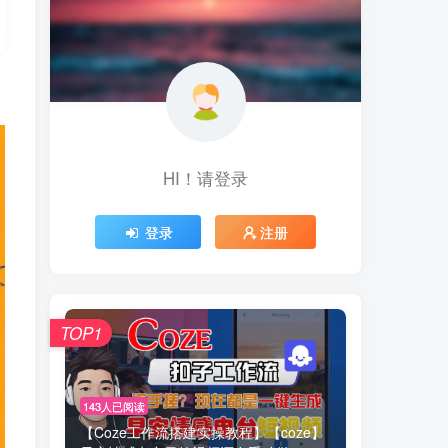
HI！请登录
登录
注册
TOP1
143人已阅读
【Coze工作流搭建实操教程】【coze】