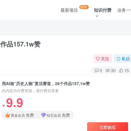
NEW
最新项目
知识付费
业务一
品157.1w赞
关注
私信
0
30
15
用AI做“历史人物”复活赛道，26个作品157.1w赞
此内容为付费资源，请付费后查看
9.9
￥
免费
免费
黄金会员
钻石会员
立即购买