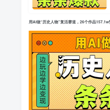
用AI做“历史人物”复活赛道，26个作品157.1w