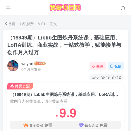
首页
知识付费
VIP1
正文
（16949期）Liblib生图炼丹系统课，基础应用、
LoRA训练、商业实战，一站式教学，赋能接单与
创作月入过万
wuyan
关注
私信
8个月前发布
0
48
12
付费资源
（16949期）Liblib生图炼丹系统课，基础应用、LoRA训练、商业实战，一站式教学，赋能接单与创作月入过万
此内容为付费资源，请付费后查看
9.9
￥
免费
免费
黄金会员
钻石会员