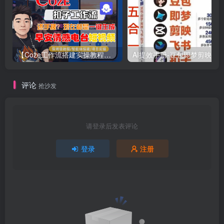
【Coze工作流搭建实操教程】【coze】早安情感电台日签视频还在手动做？用扣子工作流自动生成，省时90%
评论
抢沙发
请登录后发表评论
登录
注册