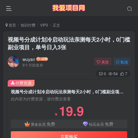
首页
知识付费
VIP3
正文
视频号分成计划冷启动玩法亲测每天2小时，0门槛
副业项目，单号日入3张
wuyan
关注
私信
8个月前发布
0
54
7
付费资源
视频号分成计划冷启动玩法亲测每天2小时，0门槛副业项目，单号日入3张
此内容为付费资源，请付费后查看
19.9
￥
免费
免费
黄金会员
钻石会员
立即购买