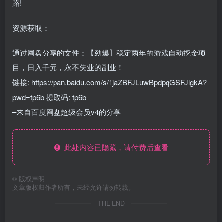
路!
资源获取：
通过网盘分享的文件：【劲爆】稳定两年的游戏自动挖金项
目，日入千元，永不失业的副业！
链接: https://pan.baidu.com/s/1jaZBFJLuwBpdpqGSFJlgkA?
pwd=tp6b 提取码: tp6b
–来自百度网盘超级会员v4的分享
此处内容已隐藏，请付费后查看
©
版权声明
文章版权归作者所有，未经允许请勿转载。
THE END