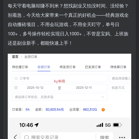
每天守着电脑却賺不到米？想找副业又怕没时间、没经验？
别着急，今天给大家带来一个真正的好机会——经典游戏全
自动搬砖项目，不用会玩游戏，不用全天盯守，单号日
100+，多号操作轻松实现日入1000+，不管是宝妈、上班族
还是副业新手，都能快速上手！