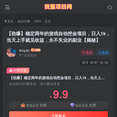
首页
知识付费
VIP3
正文
【劲爆】稳定两年的游戏自动挖金项目，日入1k，
当天上手就见收益，永不失业的副业【揭秘】
wuyan
关注
私信
8个月前发布
0
57
13
付费资源
【劲爆】稳定两年的游戏自动挖金项目，日入1k，当天上手就见收益，永不失业的副业【揭秘】
此内容为付费资源，请付费后查看
9.9
￥
免费
免费
黄金会员
钻石会员
立即购买