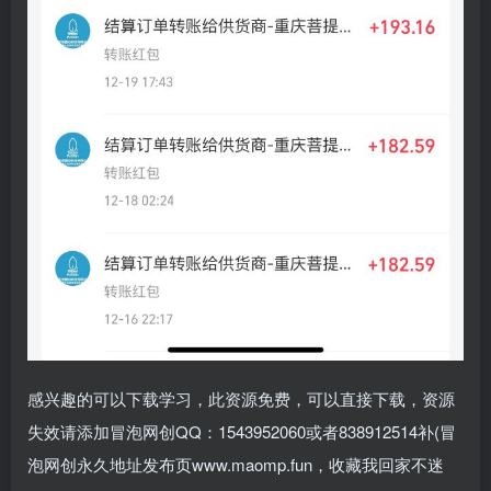
感兴趣的可以下载学习，此资源免费，可以直接下载，资源
失效请添加冒泡网创QQ：1543952060或者838912514补(冒
泡网创永久地址发布页www.maomp.fun，收藏我回家不迷