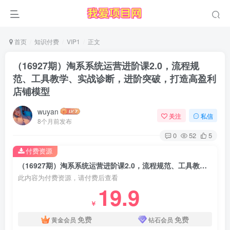
首页
知识付费
VIP1
正文
（16927期）淘系系统运营进阶课2.0，流程规
范、工具教学、实战诊断，进阶突破，打造高盈利
店铺模型
wuyan
关注
私信
8个月前发布
0
52
5
付费资源
（16927期）淘系系统运营进阶课2.0，流程规范、工具教学、实战诊断，进阶突破，打造高盈利店铺模型
此内容为付费资源，请付费后查看
19.9
￥
免费
免费
黄金会员
钻石会员