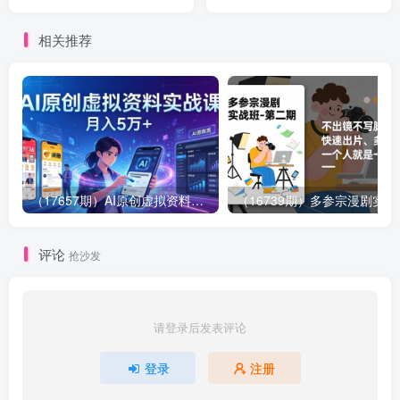
优化、随心推控投，实战进
最前最后最大的红利期
阶，实现起品率50%，ROI
相关推荐
超5
（17657期）AI原创虚拟资料实战课：2026新机会，小红书闲鱼开店，普通人用AI轻松变现，月入5万+
（16739期）多参
评论
抢沙发
请登录后发表评论
登录
注册