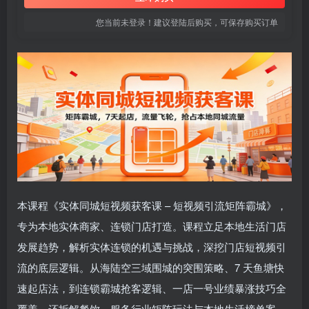
您当前未登录！建议登陆后购买，可保存购买订单
本课程《实体同城短视频获客课 – 短视频引流矩阵霸城》，
专为本地实体商家、连锁门店打造。课程立足本地生活门店
发展趋势，解析实体连锁的机遇与挑战，深挖门店短视频引
流的底层逻辑。从海陆空三域围城的突围策略、7 天鱼塘快
速起店法，到连锁霸城抢客逻辑、一店一号业绩暴涨技巧全
覆盖，还拆解餐饮、服务行业矩阵玩法与本地生活榜单案