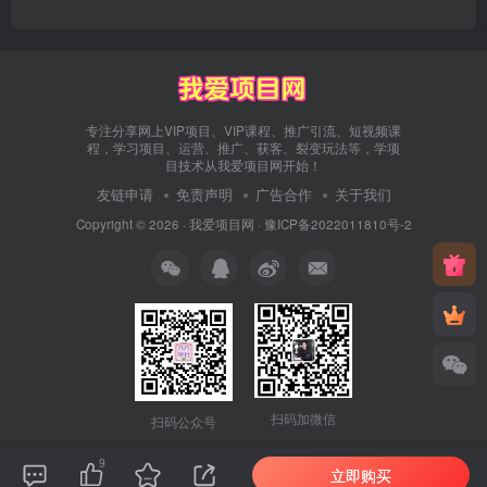
专注分享网上VIP项目、VIP课程、推广引流、短视频课
程，学习项目、运营、推广、获客、裂变玩法等，学项
目技术从我爱项目网开始！
友链申请
免责声明
广告合作
关于我们
Copyright © 2026 ·
我爱项目网
·
豫ICP备2022011810号-2
扫码加微信
扫码公众号
9
立即购买