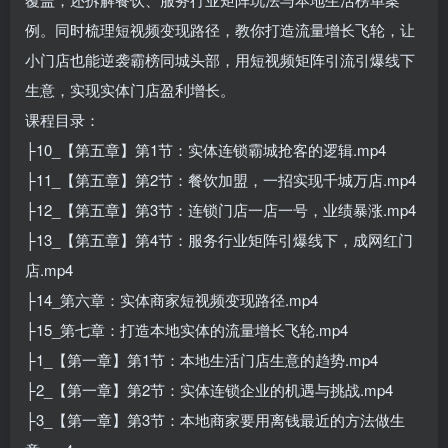
例。同时梳理短视频变现路径，教你打造流量增长飞轮，让
小门店也能逆袭霸榜同城头部，用短视频矩阵引流引爆线下
生意，实现实体门店盈利增长。
课程目录：
├10_【第五章】第1节：实体连锁霸城抢客的逻辑.mp4
├11_【第五章】第2节：餐饮加盟，一招实现千城万店.mp4
├12_【第五章】第3节：连锁门店一店一号，业绩暴涨.mp4
├13_【第五章】第4节：服务行业矩阵引爆线下，成网红门
店.mp4
├14_第六章：实体商家短视频变现路径.mp4
├15_第七章：打造本地实体的流量增长飞轮.mp4
├1_【第一章】第1节：本地生活门店生意的趋势.mp4
├2_【第一章】第2节：实体连锁企业的机遇与挑战.mp4
├3_【第一章】第3节：本地商家要用离钱最近的方法做生