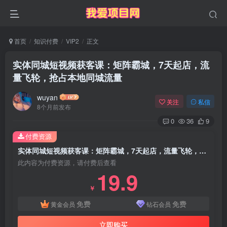
首页
知识付费
VIP2
正文
实体同城短视频获客课：矩阵霸城，7天起店，流
量飞轮，抢占本地同城流量
wuyan
关注
私信
8个月前发布
0
36
9
付费资源
实体同城短视频获客课：矩阵霸城，7天起店，流量飞轮，抢占本地同城流量
此内容为付费资源，请付费后查看
19.9
￥
免费
免费
黄金会员
钻石会员
立即购买