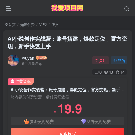
首页
知识付费
VIP2
正文
AI小说创作实战营：账号搭建，爆款定位，官方变
现，新手快速上手
wuyan
关注
私信
8个月前发布
0
43
14
付费资源
AI小说创作实战营：账号搭建，爆款定位，官方变现，新手快速上手
此内容为付费资源，请付费后查看
19.9
￥
免费
免费
黄金会员
钻石会员
立即购买