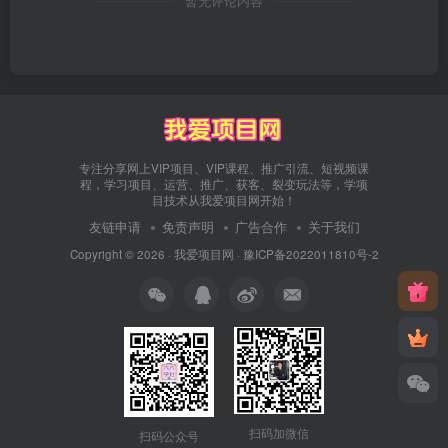
暂无评论内容
专注分享网上VIP项目、VIP课程、推广引流、短视频课
程，学习项目、运营、推广、获客、裂变玩法等，学项
目技术从我爱项目网开始！
友链申请
免责声明
广告合作
关于我们
Copyright © 2026 ·
我爱项目网
·
豫ICP备2022011810号-2
扫码加微信
扫码公众号