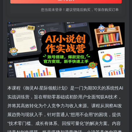
您当前未登录！建议登陆后购买，可保存购买订单
本课程《御灵AI·星际领航计划》是一门为期30天的系统性AI
实战训练营，旨在帮助零基础或初阶用户全面驾驭AI技术，
并将其高效转化为个人竞争力与收入来源。课程从洞察AI发
展趋势与现状入手，针对普通人“想用不会用”的困境，提供
“技术零门槛、成长有体系、回报可量化”的解决方案。内容
涵盖AI创作规范、账号搭建与流量激活、小说等具体内容类