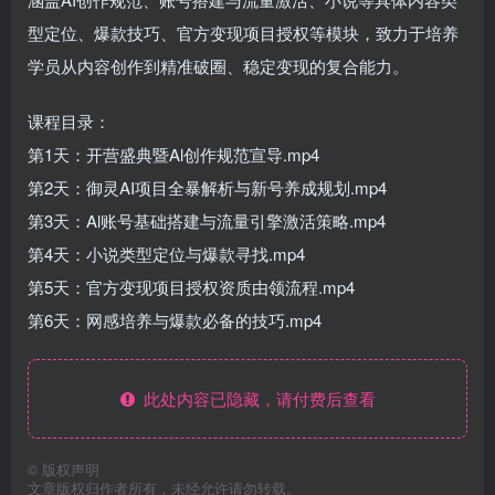
型定位、爆款技巧、官方变现项目授权等模块，致力于培养
学员从内容创作到精准破圈、稳定变现的复合能力。
课程目录：
第1天：开营盛典暨Al创作规范宣导.mp4
第2天：御灵AI项目全暴解析与新号养成规划.mp4
第3天：Al账号基础搭建与流量引擎激活策略.mp4
第4天：小说类型定位与爆款寻找.mp4
第5天：官方变现项目授权资质由领流程.mp4
第6天：网感培养与爆款必备的技巧.mp4
此处内容已隐藏，请付费后查看
©
版权声明
文章版权归作者所有，未经允许请勿转载。