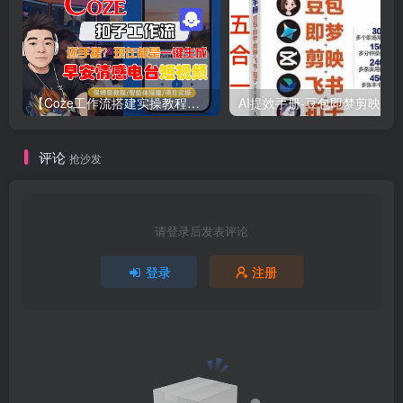
【Coze工作流搭建实操教程】【coze】早安情感电台日签视频还在手动做？用扣子工作流自动生成，省时90%
评论
抢沙发
请登录后发表评论
登录
注册