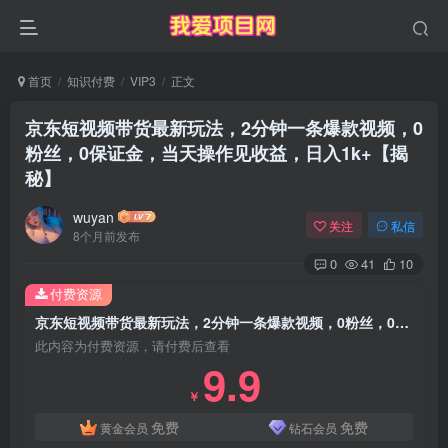
首页
知识付费
VIP3
正文
京东短视频带货最新玩法，2分钟一条爆款视频，0
粉丝，0保证金，当天操作见收益，日入1k+【揭
秘】
wuyan
关注
私信
8个月前发布
0
41
10
付费资源
京东短视频带货最新玩法，2分钟一条爆款视频，0粉丝，0保证金，当天操作见收益，日入1k+【揭秘】
此内容为付费资源，请付费后查看
9.9
￥
免费
免费
黄金会员
钻石会员