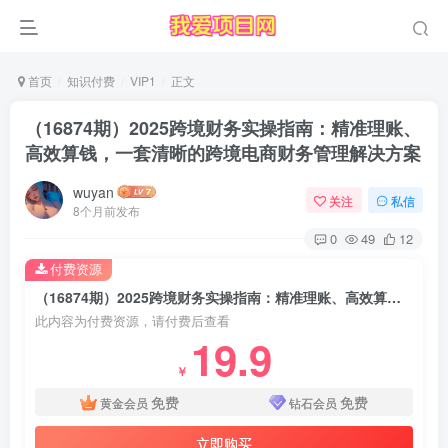
首页
知识付费
VIP1
正文
（16874期）2025跨境财务实操指南：精准理账、
高效算钱，一套清晰的跨境电商财务管理解决方案
wuyan
关注
私信
8个月前发布
0
49
12
付费资源
（16874期）2025跨境财务实操指南：精准理账、高效算钱，一套清晰的跨境电商财务管理解决方案
此内容为付费资源，请付费后查看
19.9
￥
免费
免费
黄金会员
钻石会员
立即购买