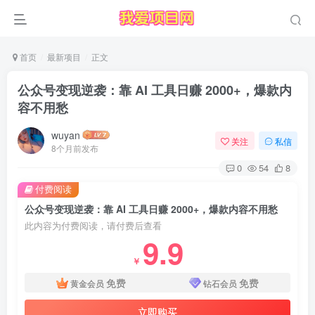
首页
最新项目
正文
公众号变现逆袭：靠 AI 工具日赚 2000+，爆款内
容不用愁
wuyan
关注
私信
8个月前发布
0
54
8
付费阅读
公众号变现逆袭：靠 AI 工具日赚 2000+，爆款内容不用愁
此内容为付费阅读，请付费后查看
9.9
￥
免费
免费
黄金会员
钻石会员
立即购买