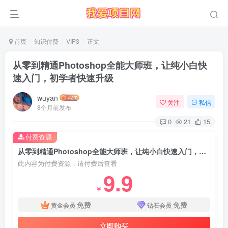
首页
知识付费
VIP3
正文
从零到精通Photoshop全能大师班，让纯小白快
速入门，初学者快速升级
wuyan
关注
私信
8个月前发布
0
21
15
付费资源
从零到精通Photoshop全能大师班，让纯小白快速入门，初学者快速升级
此内容为付费资源，请付费后查看
9.9
￥
免费
免费
黄金会员
钻石会员
立即购买