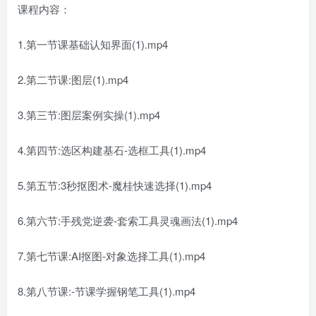
课程内容：
1.第一节课基础认知界面(1).mp4
2.第二节课:图层(1).mp4
3.第三节:图层案例实操(1).mp4
4.第四节:选区构建基石-选框工具(1).mp4
5.第五节:3秒抠图术-魔桂快速选择(1).mp4
6.第六节:手残党逆袭-套索工具灵魂画法(1).mp4
7.第七节课:AI抠图-对象选择工具(1).mp4
8.第八节课:-节课学握钢笔工具(1).mp4