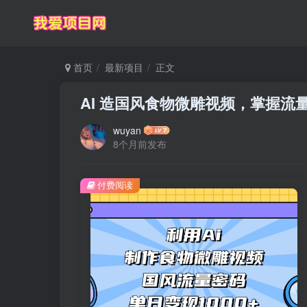
首页
最新项目
正文
AI 造国风食物微雕视频，掌握流
wuyan
8个月前发布
付费阅读