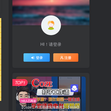
HI！请登录
登录
注册
TOP1
143人已阅读
【Coze工作流搭建实操教程】【coze】