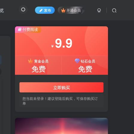
览
发布
开通会员
付费阅读
9.9
￥
黄金会员
钻石会员
免费
免费
立即购买
您当前未登录！建议登陆后购买，可保存购买订
单