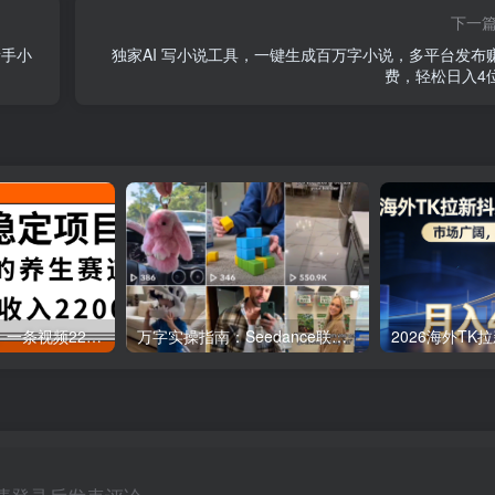
下一
新手小
独家AI 写小说工具，一键生成百万字小说，多平台发布
费，轻松日入4
视频号养生赛道，一条视频2200，很简单，长期稳定可做，有人月入3w+
万字实操指南：Seedance联手TikTok带货，月入六位数可复制的全攻略