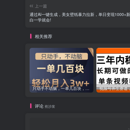
上一篇
通过AI一键生成，美女壁纸暴力拉新，单日变现1000+
白一学就会!
相关推荐
只动手不动脑，一单几百块，轻松月入2w+，看完就能直接操作，详细教程
评论
抢沙发