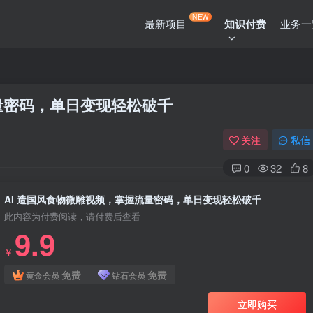
NEW
最新项目
知识付费
业务一
量密码，单日变现轻松破千
关注
私信
0
32
8
AI 造国风食物微雕视频，掌握流量密码，单日变现轻松破千
此内容为付费阅读，请付费后查看
9.9
￥
免费
免费
黄金会员
钻石会员
立即购买