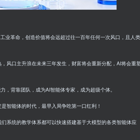
二次工业革命，创造价值将会远超过往一百年任何一次风口，且人
机成熟，风口主升浪在未来三年发生，财富将会重新分配，AI将会重
能力，背靠团队，成为AI智能体专家，成为超级个体。
定是智能体的时代，最早入局争吃第一口红利！
我们系统的教学体系都可以快速搭建基于大模型的各类智能体应