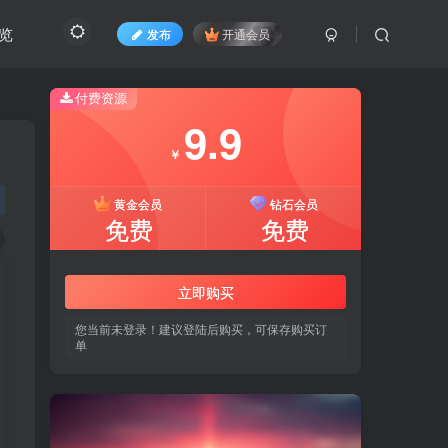
览
发布
开通会员
付费资源
9.9
￥
黄金会员
钻石会员
免费
免费
立即购买
您当前未登录！建议登陆后购买，可保存购买订
单