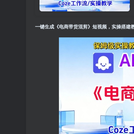
一键生成《电商带货混剪》短视频，实操搭建