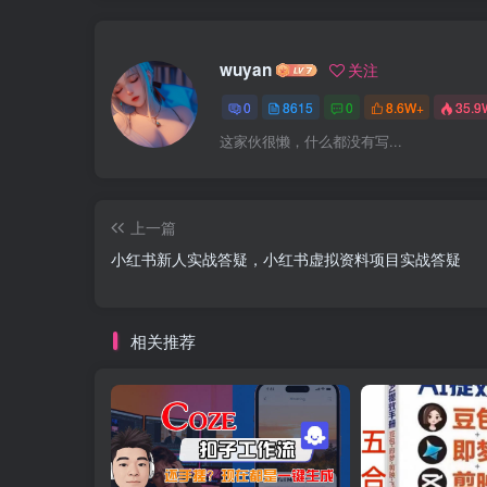
wuyan
关注
0
8615
0
8.6W+
35.9
这家伙很懒，什么都没有写...
上一篇
小红书新人实战答疑，小红书虚拟资料项目实战答疑
相关推荐