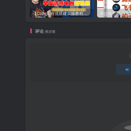
【Coze工作流搭建实操教程】【coze】早安情感电台日签视频还在手动做？用扣子工作流自动生成，省时90%
评论
抢沙发