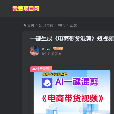
首页
知识付费
VIP3
正文
一键生成《电商带货混剪》短视频
wuyan
8个月前发布
付费资源