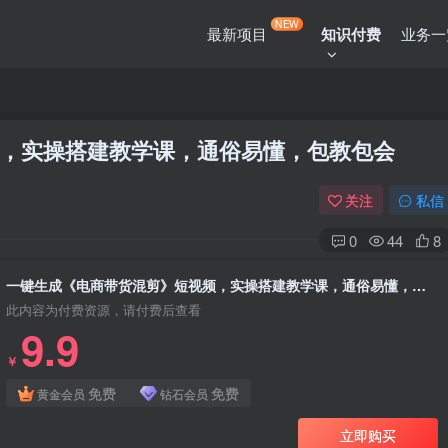
NEW
最新项目
知识付费
业务一
，实操搭建教学课，通俗易懂，包教包会
关注
私信
0
44
8
一键生成《电商带货混剪》短视频，实操搭建教学课，通俗易懂，包教包会
此内容为付费资源，请付费后查看
9.9
￥
免费
免费
黄金会员
钻石会员
立即购买