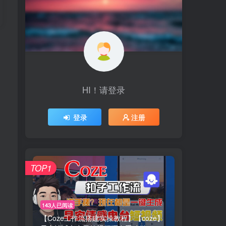
HI！请登录
登录
注册
TOP1
143人已阅读
【Coze工作流搭建实操教程】【coze】