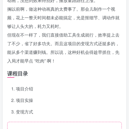
动画，没想到效果特别好，播放量蹭蹭往上涨。​
搁以前啊，做这种动画真的太费事了。那会儿制作一个视
频，花上一整天时间都未必能搞定，光是抠细节、调动作就
够让人头大的，耗力又耗时。​
但现在不一样了，我们直接借助工具生成就行，效率提上去
了不少，省了好多功夫。而且这项目的变现方式还挺多的，
能从多个渠道赚到钱。所以说，这种好机会得趁早抓住，先
入局才能早点 “吃肉” 啊！
课程目录
项目介绍
项目实操
变现方式