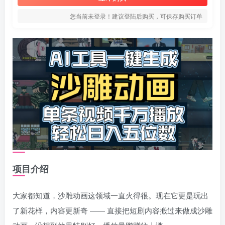
您当前未登录！建议登陆后购买，可保存购买订单
项目介绍
大家都知道，沙雕动画这领域一直火得很。现在它更是玩出
了新花样，内容更新奇 —— 直接把短剧内容搬过来做成沙雕