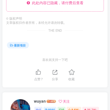
此处内容已隐藏，请付费后查看
©
版权声明
文章版权归作者所有，未经允许请勿转载。
THE END
最新项目
喜欢就支持一下吧
点赞
7
分享
收藏
wuyan
关注
0
8560
0
8.6W+
35.7W+