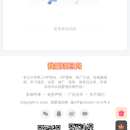
暂无评论内容
专注分享网上VIP项目、VIP课程、推广引流、短视频课
程，学习项目、运营、推广、获客、裂变玩法等，学项
目技术从我爱项目网开始！
友链申请
免责声明
广告合作
关于我们
Copyright © 2026 ·
我爱项目网
·
豫ICP备2022011810号-2