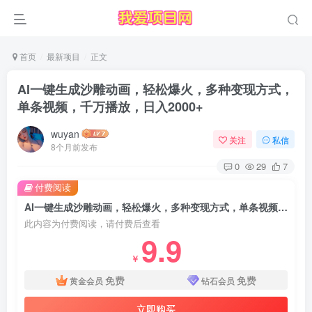
首页
最新项目
正文
AI一键生成沙雕动画，轻松爆火，多种变现方式，
单条视频，千万播放，日入2000+
wuyan
关注
私信
8个月前发布
0
29
7
付费阅读
AI一键生成沙雕动画，轻松爆火，多种变现方式，单条视频，千万播放，日入2000+
此内容为付费阅读，请付费后查看
9.9
￥
免费
免费
黄金会员
钻石会员
立即购买