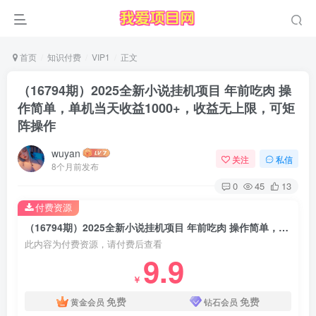
首页
知识付费
VIP1
正文
（16794期）2025全新小说挂机项目 年前吃肉 操
作简单，单机当天收益1000+，收益无上限，可矩
阵操作
wuyan
关注
私信
8个月前发布
0
45
13
付费资源
（16794期）2025全新小说挂机项目 年前吃肉 操作简单，单机当天收益1000+，收益无上限，可矩阵操作
此内容为付费资源，请付费后查看
9.9
￥
免费
免费
黄金会员
钻石会员