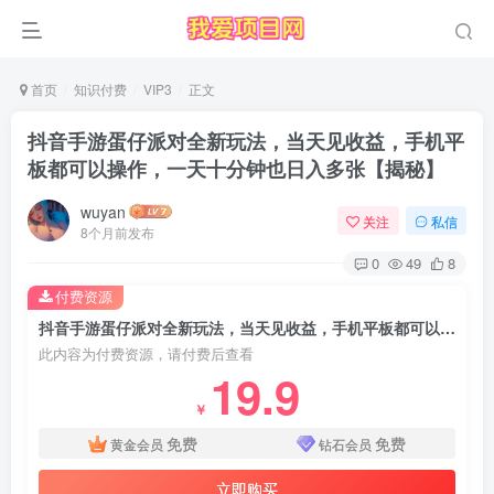
首页
知识付费
VIP3
正文
抖音手游蛋仔派对全新玩法，当天见收益，手机平
板都可以操作，一天十分钟也日入多张【揭秘】
wuyan
关注
私信
8个月前发布
0
49
8
付费资源
抖音手游蛋仔派对全新玩法，当天见收益，手机平板都可以操作，一天十分钟也日入多张【揭秘】
此内容为付费资源，请付费后查看
19.9
￥
免费
免费
黄金会员
钻石会员
立即购买