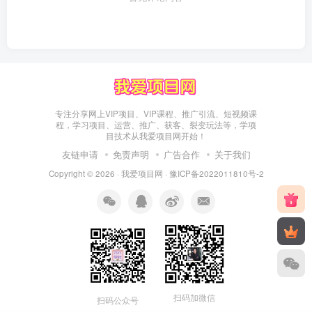
专注分享网上VIP项目、VIP课程、推广引流、短视频课
程，学习项目、运营、推广、获客、裂变玩法等，学项
目技术从我爱项目网开始！
友链申请
免责声明
广告合作
关于我们
Copyright © 2026 ·
我爱项目网
·
豫ICP备2022011810号-2
扫码加微信
扫码公众号