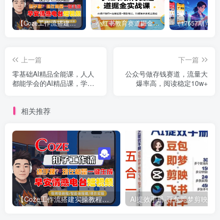
【Coze工作流搭建实操教程】【coze】早安情感电台日签视频还在手动做？用扣子工作流自动生成，省时90%
小红书教育赛道掘金实战课：AI课件制作+店铺运营+爆款笔记，打通知识变现全路径
上一篇
下一篇
零基础AI精品全能课，人人
公众号做存钱赛道，流量大
都能学会的AI精品课，学会
爆率高，阅读稳定10w+
AI拥抱时代
相关推荐
【Coze工作流搭建实操教程】【coze】早安情感电台日签视频还在手动做？用扣子工作流自动生成，省时90%