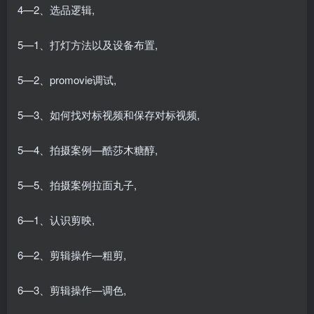
4—2、选品逻辑,
5—1、打灯方法以及设备布置,
5—2、promovie调试,
5—3、如何找对标视频和保存对标视频,
5—4、拍摄案例—酷莎木糖醇,
5—5、拍摄案例拉面丸子,
6—1、认识剪映,
6—2、剪辑操作—粗剪,
6—3、剪辑操作—调色,