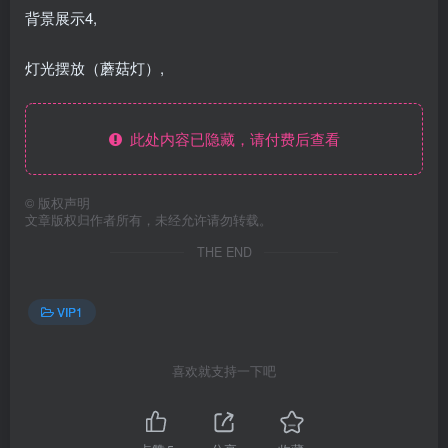
背景展示4,
灯光摆放（蘑菇灯）,
此处内容已隐藏，请付费后查看
©
版权声明
文章版权归作者所有，未经允许请勿转载。
THE END
VIP1
喜欢就支持一下吧