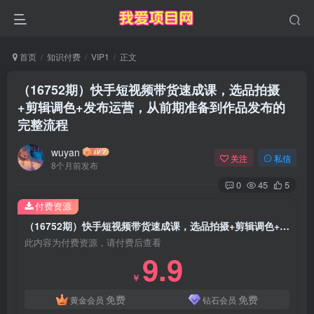
首页
知识付费
VIP1
正文
（16752期）快手短视频带货速成课，选品拍摄
+剪辑调色+发布运营，从前期准备到作品发布的
完整流程
wuyan
关注
私信
8个月前发布
0
45
5
付费资源
（16752期）快手短视频带货速成课，选品拍摄+剪辑调色+发布运营，从前期准备到作品发布的完整流程
此内容为付费资源，请付费后查看
9.9
￥
免费
免费
黄金会员
钻石会员