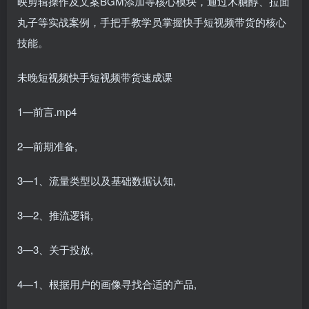
映剪辑操作及文案BGM添加等核心模块，通过木糖醇、拉面
丸子等实战案例，手把手教学员掌握快手短视频带货的核心
技能。
未晚短视频快手短视频带货速成课
1—前言.mp4
2—前期准备,
3—1、流量类型以及基础数据认知,
3—2、推流逻辑,
3—3、关于投放,
4—1、根据用户的画像寻找合适的产品,