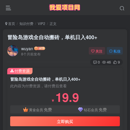
首页
知识付费
VIP2
正文
冒险岛游戏全自动搬砖，单机日入400+
wuyan
关注
私信
8个月前发布
0
46
9
付费资源
冒险岛游戏全自动搬砖，单机日入400+
此内容为付费资源，请付费后查看
19.9
￥
免费
免费
黄金会员
钻石会员
立即购买