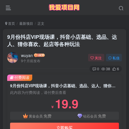
首页
最新项目
正文
9月份抖店VIP现场课，抖音小店基础、选品、达
人、猜你喜欢、起店等各种玩法
wuyan
关注
私信
9个月前发布
0
38
6
付费阅读
9月份抖店VIP现场课，抖音小店基础、选品、达人、猜你喜欢、起店等各种玩法
此内容为付费阅读，请付费后查看
19.9
￥
免费
免费
黄金会员
钻石会员
立即购买