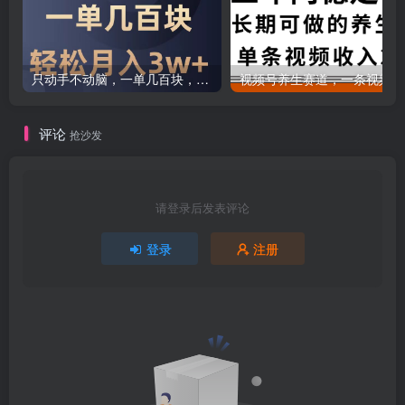
只动手不动脑，一单几百块，轻松月入2w+，看完就能直接操作，详细教程
评论
抢沙发
请登录后发表评论
登录
注册