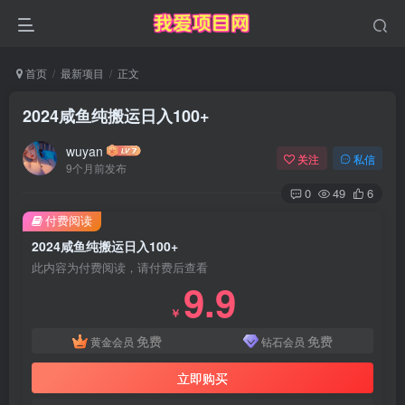
首页
最新项目
正文
2024咸鱼纯搬运日入100+
wuyan
关注
私信
9个月前发布
0
49
6
付费阅读
2024咸鱼纯搬运日入100+
此内容为付费阅读，请付费后查看
9.9
￥
免费
免费
黄金会员
钻石会员
立即购买