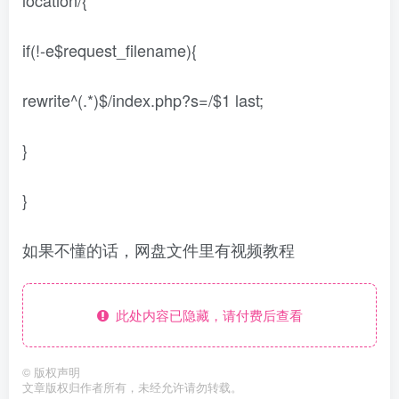
if(!-e$request_filename){
rewrite^(.*)$/index.php?s=/$1 last;
}
}
如果不懂的话，网盘文件里有视频教程
此处内容已隐藏，请付费后查看
©
版权声明
文章版权归作者所有，未经允许请勿转载。