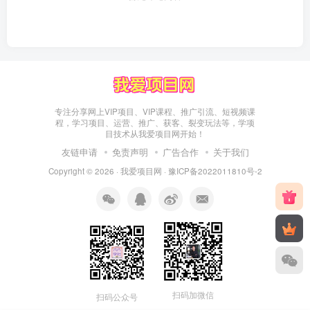
专注分享网上VIP项目、VIP课程、推广引流、短视频课
程，学习项目、运营、推广、获客、裂变玩法等，学项
目技术从我爱项目网开始！
友链申请
免责声明
广告合作
关于我们
Copyright © 2026 ·
我爱项目网
·
豫ICP备2022011810号-2
扫码加微信
扫码公众号