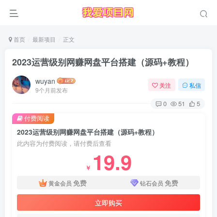
首页
最新项目
正文
2023运营级别网赚网盘平台搭建（源码+教程）
wuyan
关注
私信
9个月前发布
0
51
5
付费阅读
2023运营级别网赚网盘平台搭建（源码+教程）
此内容为付费阅读，请付费后查看
19.9
￥
免费
免费
黄金会员
钻石会员
立即购买