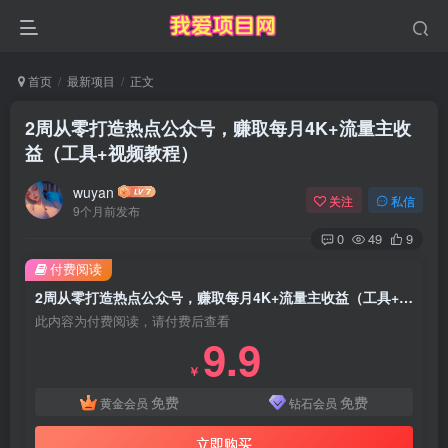
首页
最新项目
正文
2周从零打造热点公众号，赚取每月4K+流量主收
益（工具+视频教程）
wuyan
关注
私信
9个月前发布
0
49
9
付费阅读
2周从零打造热点公众号，赚取每月4K+流量主收益（工具+视频教程）
此内容为付费阅读，请付费后查看
9.9
￥
免费
免费
黄金会员
钻石会员
立即购买