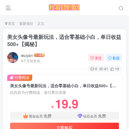
首页
最新项目
正文
美女头像号最新玩法，适合零基础小白，单日收益
500+【揭秘】
wuyan
关注
私信
9个月前发布
0
41
10
付费阅读
美女头像号最新玩法，适合零基础小白，单日收益500+【揭秘】
此内容为付费阅读，请付费后查看
19.9
￥
免费
免费
黄金会员
钻石会员
立即购买