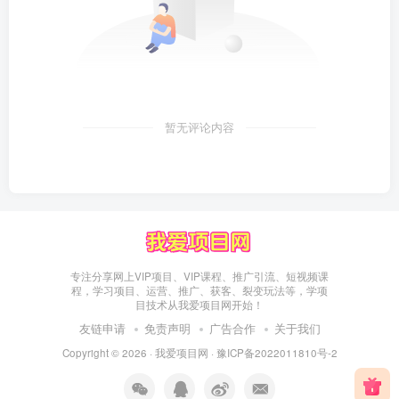
暂无评论内容
专注分享网上VIP项目、VIP课程、推广引流、短视频课
程，学习项目、运营、推广、获客、裂变玩法等，学项
目技术从我爱项目网开始！
友链申请
免责声明
广告合作
关于我们
Copyright © 2026 ·
我爱项目网
·
豫ICP备2022011810号-2