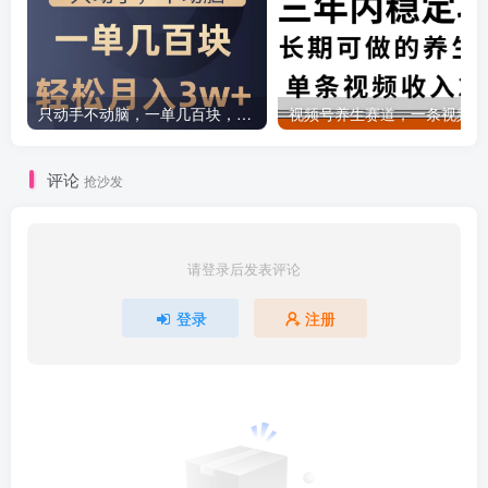
只动手不动脑，一单几百块，轻松月入2w+，看完就能直接操作，详细教程
评论
抢沙发
请登录后发表评论
登录
注册