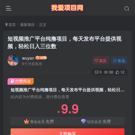
首页
最新项目
正文
短视频推广平台纯撸项目，每天发布平台提供视
频，轻松日入三位数
wuyan
关注
私信
9个月前发布
0
38
12
付费阅读
短视频推广平台纯撸项目，每天发布平台提供视频，轻松日入三位数
此内容为付费阅读，请付费后查看
9.9
￥
免费
免费
黄金会员
钻石会员
立即购买