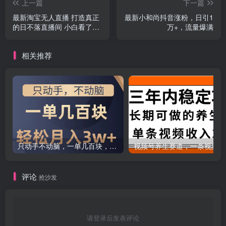
上一篇
下一篇
最新淘宝无人直播 打造真正
最新小和尚抖音涨粉，日引1
的日不落直播间 小白看了也
万+，流量爆满
能轻松上手
相关推荐
只动手不动脑，一单几百块，轻松月入2w+，看完就能直接操作，详细教程
评论
抢沙发
请登录后发表评论