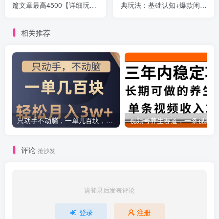
篇文章最高4500【详细玩法
典玩法：基础认知+爆款闲鱼
教程】
选品+快速找到货源
相关推荐
只动手不动脑，一单几百块，轻松月入2w+，看完就能直接操作，详细教程
评论
抢沙发
请登录后发表评论
登录
注册