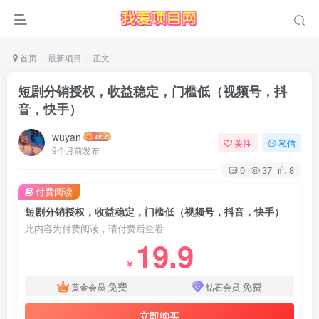
首页
最新项目
正文
短剧分销授权，收益稳定，门槛低（视频号，抖
音，快手）
wuyan
关注
私信
9个月前发布
0
37
8
付费阅读
短剧分销授权，收益稳定，门槛低（视频号，抖音，快手）
此内容为付费阅读，请付费后查看
19.9
￥
免费
免费
黄金会员
钻石会员
立即购买