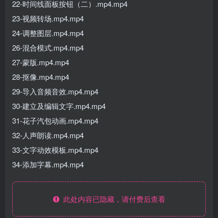
22-时间线面板按钮（二）.mp4.mp4
23-视频转场.mp4.mp4
24-调整图层.mp4.mp4
26-混合模式.mp4.mp4
27-蒙版.mp4.mp4
28-抠像.mp4.mp4
29-导入音频音效.mp4.mp4
30-建立及编辑文字.mp4.mp4
31-花子汽包动画.mp4.mp4
32-人声朗读.mp4.mp4
33-文字动效模板.mp4.mp4
34-添加字幕.mp4.mp4
此处内容已隐藏，请付费后查看