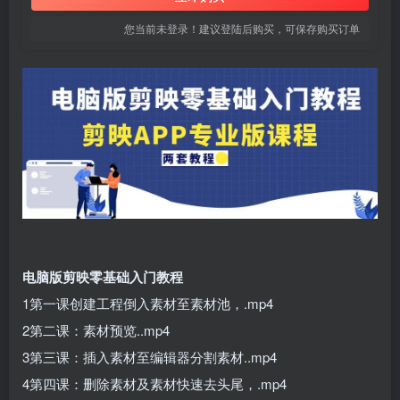
您当前未登录！建议登陆后购买，可保存购买订单
电脑版剪映零基础入门教程
1第一课创建工程倒入素材至素材池，.mp4
2第二课：素材预览..mp4
3第三课：插入素材至编辑器分割素材..mp4
4第四课：删除素材及素材快速去头尾，.mp4