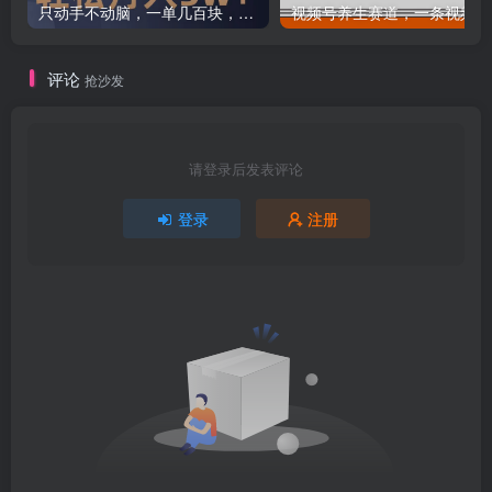
只动手不动脑，一单几百块，轻松月入2w+，看完就能直接操作，详细教程
评论
抢沙发
请登录后发表评论
登录
注册