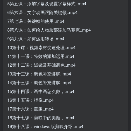
5第五课：添加字幕及设置字幕样式..mp4
6第六课：文字动画跟随关键顿..mp4
7第七课：关键帧的使用..mp4
8第八课：如何给人物脸部添加马赛克..mp4
9第九课：如何运用转场..mp4
10第十课：视频素材变速处理..mp4
11第十一课：特效的添加运用.mp4
12第十二课：滤镜及基础调色..mp4
13第十三课：调色补充讲解..mp4
14第十三课：调色补充讲解..mp4
15第十四课：画中画怎么做，.mp4
16第十五课：抠像..mp4
17第十六课：蒙版..mp4
18第十七课：剪映中的美颜，.mp4
19第十八课：windows版剪映介绍..mp4