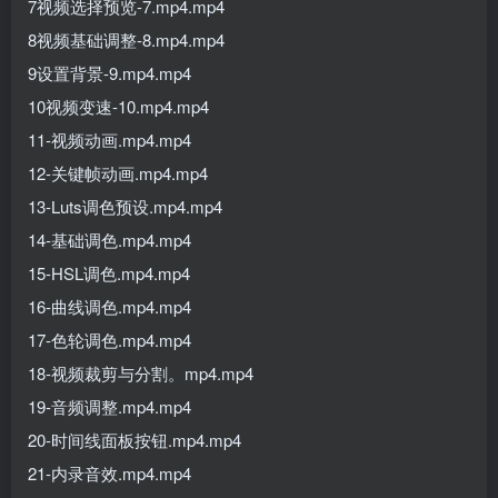
7视频选择预览-7.mp4.mp4
8视频基础调整-8.mp4.mp4
9设置背景-9.mp4.mp4
10视频变速-10.mp4.mp4
11-视频动画.mp4.mp4
12-关键帧动画.mp4.mp4
13-Luts调色预设.mp4.mp4
14-基础调色.mp4.mp4
15-HSL调色.mp4.mp4
16-曲线调色.mp4.mp4
17-色轮调色.mp4.mp4
18-视频裁剪与分割。mp4.mp4
19-音频调整.mp4.mp4
20-时间线面板按钮.mp4.mp4
21-内录音效.mp4.mp4