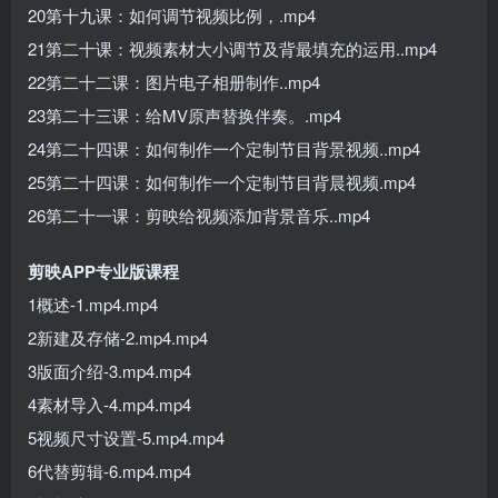
20第十九课：如何调节视频比例，.mp4
21第二十课：视频素材大小调节及背最填充的运用..mp4
22第二十二课：图片电子相册制作..mp4
23第二十三课：给MV原声替换伴奏。.mp4
24第二十四课：如何制作一个定制节目背景视频..mp4
25第二十四课：如何制作一个定制节目背晨视频.mp4
26第二十一课：剪映给视频添加背景音乐..mp4
剪映APP专业版课程
1概述-1.mp4.mp4
2新建及存储-2.mp4.mp4
3版面介绍-3.mp4.mp4
4素材导入-4.mp4.mp4
5视频尺寸设置-5.mp4.mp4
6代替剪辑-6.mp4.mp4