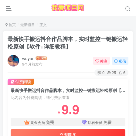
首页
最新项目
正文
最新快手搬运抖音作品脚本，实时监控一键搬运轻
松原创【软件+详细教程】
wuyan
关注
私信
9个月前发布
0
25
6
付费阅读
最新快手搬运抖音作品脚本，实时监控一键搬运轻松原创【软件+详细教程】
此内容为付费阅读，请付费后查看
9.9
￥
免费
免费
黄金会员
钻石会员
立即购买