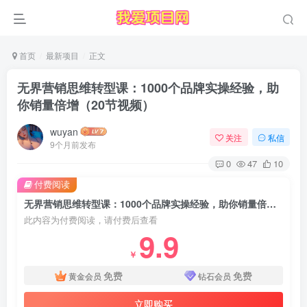
首页
最新项目
正文
无界营销思维转型课：1000个品牌实操经验，助
你销量倍增（20节视频）
wuyan
关注
私信
9个月前发布
0
47
10
付费阅读
无界营销思维转型课：1000个品牌实操经验，助你销量倍增（20节视频）
此内容为付费阅读，请付费后查看
9.9
￥
免费
免费
黄金会员
钻石会员
立即购买