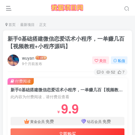
首页
最新项目
正文
新手0基础搭建微信恋爱话术小程序，一单赚几百
【视频教程+小程序源码】
wuyan
关注
私信
9个月前发布
0
52
7
付费阅读
新手0基础搭建微信恋爱话术小程序，一单赚几百【视频教程+小程序源码】
此内容为付费阅读，请付费后查看
9.9
￥
免费
免费
黄金会员
钻石会员
立即购买