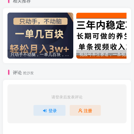
相关推荐
只动手不动脑，一单几百块，轻松月入2w+，看完就能直接操作，详细教程
评论
抢沙发
请登录后发表评论
登录
注册