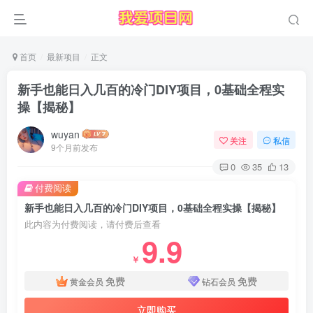
首页
最新项目
正文
新手也能日入几百的冷门DIY项目，0基础全程实
操【揭秘】
wuyan
关注
私信
9个月前发布
0
35
13
付费阅读
新手也能日入几百的冷门DIY项目，0基础全程实操【揭秘】
此内容为付费阅读，请付费后查看
9.9
￥
免费
免费
黄金会员
钻石会员
立即购买