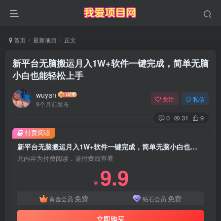
首页
最新项目
正文
新平台无脑搬运月入1W+软件一键完成，简单无脑
小白也能轻松上手
wuyan
关注
私信
9个月前发布
0
31
9
付费阅读
新平台无脑搬运月入1W+软件一键完成，简单无脑小白也能轻松上手
此内容为付费阅读，请付费后查看
9.9
￥
免费
免费
黄金会员
钻石会员
立即购买