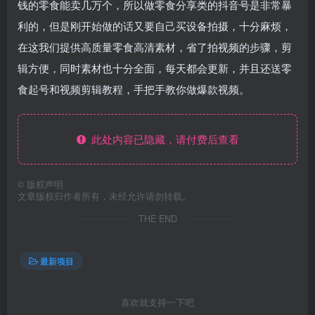
钱的零食能卖几万个，所以做零食分享类的抖音号是非常暴
利的，但是刚开始做的话又要自己买设备拍摄，十分麻烦，
在这我们提供高质量零食高清素材，省了拍视频的步骤，剪
辑方便，同时素材也十分全面，每天都会更新，并且还送零
食起号和视频剪辑教程，手把手教你做爆款视频。
此处内容已隐藏，请付费后查看
©
版权声明
文章版权归作者所有，未经允许请勿转载。
THE END
最新项目
喜欢就支持一下吧