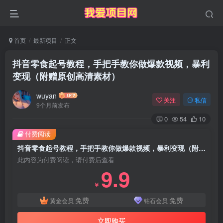
首页
最新项目
正文
抖音零食起号教程，手把手教你做爆款视频，暴利
变现（附赠原创高清素材）
wuyan
关注
私信
9个月前发布
0
54
10
付费阅读
抖音零食起号教程，手把手教你做爆款视频，暴利变现（附赠原创高清素材）
此内容为付费阅读，请付费后查看
9.9
￥
免费
免费
黄金会员
钻石会员
立即购买